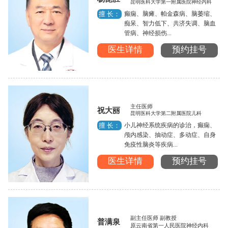
昆明医科大学第一附属医院神经内科
癫痫、脑瘫、帕金森病、脑萎缩、
擅 长：
痴呆、智力低下、共济失调、脑血
管病、神经损伤...
医生详情
预约挂号
主任医师
祝大丽
昆明医科大学第二附属医院儿科
小儿神经系统疾病的诊治，癫痫、
擅 长：
颅内感染、抽动症、多动症、自身
免疫性脑炎等疾病...
医生详情
预约挂号
副主任医师 副教授
普满泉
原云南省第一人民医院神经内科