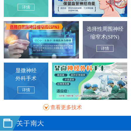
详情
选择性周围神经
缩窄术(SPN)
详情
显微神经
外科手术
详情
查看更多技术