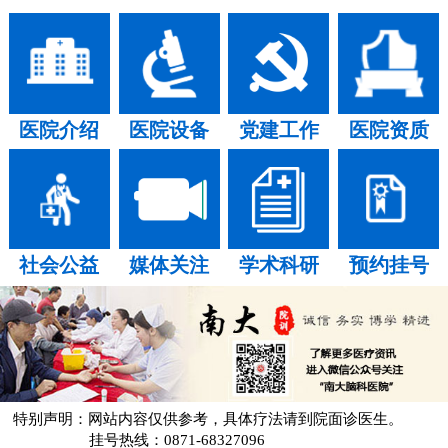
医院介绍
医院设备
党建工作
医院资质
社会公益
媒体关注
学术科研
预约挂号
特别声明：网站内容仅供参考，具体疗法请到院面诊医生。
挂号热线：0871-68327096