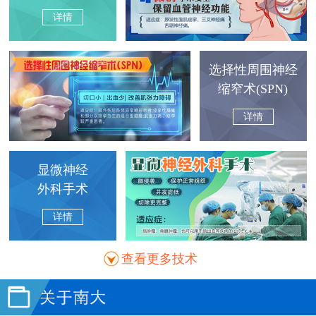
详情
选择性周围神经
缩窄术(SPN)
详情
显微神经
外科手术
详情
查看更多技术