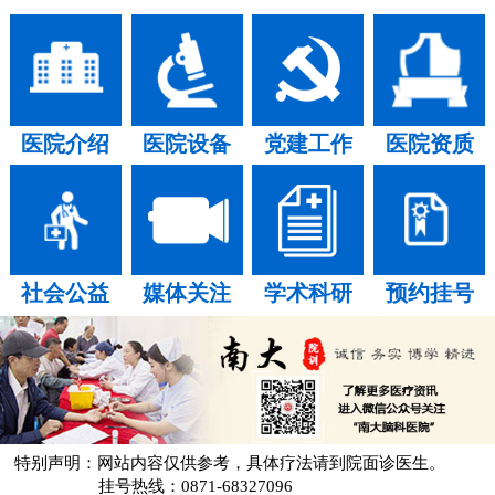
医院介绍
医院设备
党建工作
医院资质
社会公益
媒体关注
学术科研
预约挂号
特别声明：网站内容仅供参考，具体疗法请到院面诊医生。
挂号热线：0871-68327096