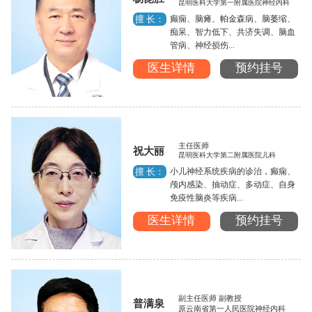
昆明医科大学第一附属医院神经内科
癫痫、脑瘫、帕金森病、脑萎缩、
擅 长：
痴呆、智力低下、共济失调、脑血
管病、神经损伤...
医生详情
预约挂号
主任医师
祝大丽
昆明医科大学第二附属医院儿科
小儿神经系统疾病的诊治，癫痫、
擅 长：
颅内感染、抽动症、多动症、自身
免疫性脑炎等疾病...
医生详情
预约挂号
副主任医师 副教授
普满泉
原云南省第一人民医院神经内科