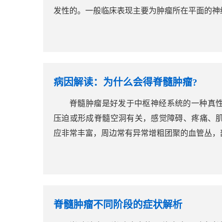
发性的。一般临床表现主要为肿瘤所在平面的神经
病因解读：为什么会得脊髓肿瘤?
脊髓肿瘤是好发于中枢神经系统的一种真
压迫或形成脊髓空洞有关，感觉障碍、疼痛、
应非常丰富，周边常有异常增粗团聚的血管丛，部
脊髓肿瘤不同阶段的症状解析