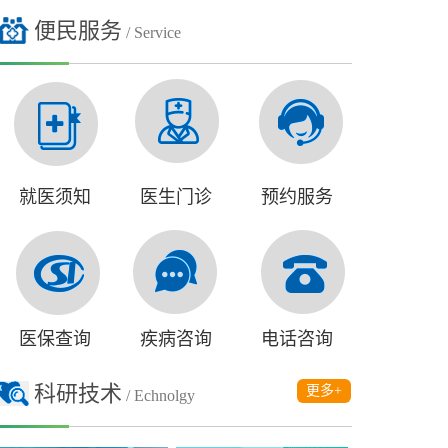
便民服务
/ Service
就医须知
医生门诊
预约服务
医保查询
疾病咨询
电话咨询
科研技术
更多+
/ Echnolgy