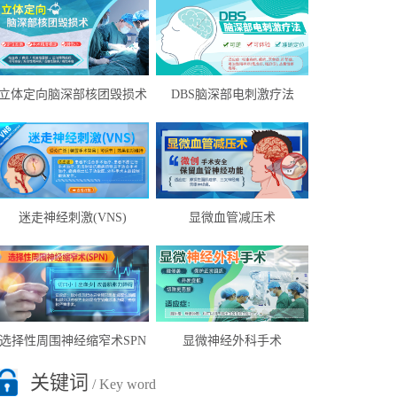
立体定向脑深部核团毁损术
DBS脑深部电刺激疗法
迷走神经刺激(VNS)
显微血管减压术
选择性周围神经缩窄术SPN
显微神经外科手术
关键词
/ Key word