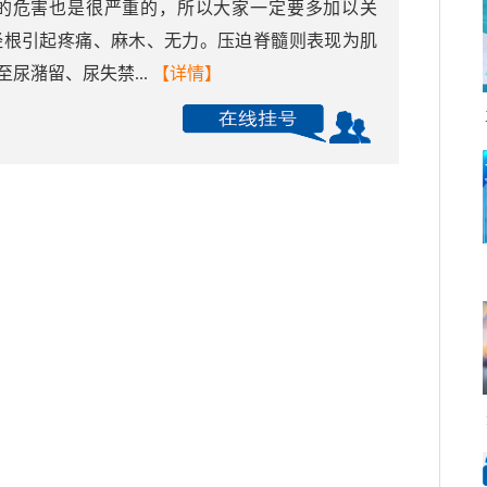
的危害也是很严重的，所以大家一定要多加以关
经根引起疼痛、麻木、无力。压迫脊髓则表现为肌
尿潴留、尿失禁...
【详情】