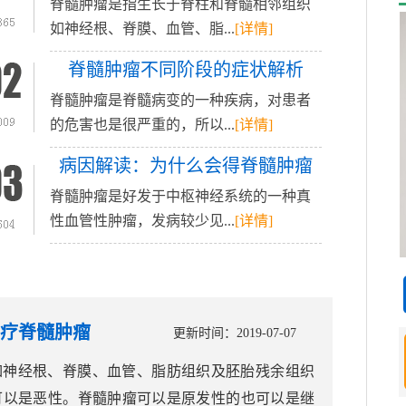
脊髓肿瘤是指生长于脊柱和脊髓相邻组织
如神经根、脊膜、血管、脂...
[详情]
脊髓肿瘤不同阶段的症状解析
脊髓肿瘤是脊髓病变的一种疾病，对患者
的危害也是很严重的，所以...
[详情]
病因解读：为什么会得脊髓肿瘤
脊髓肿瘤是好发于中枢神经系统的一种真
性血管性肿瘤，发病较少见...
[详情]
疗脊髓肿瘤
更新时间：2019-07-07
如神经根、脊膜、血管、脂肪组织及胚胎残余组织
可以是恶性。脊髓肿瘤可以是原发性的也可以是继