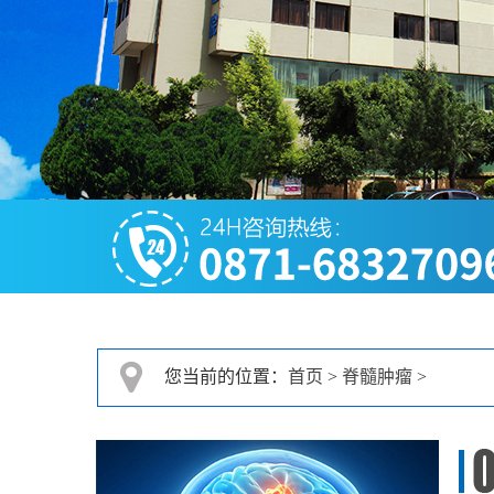
您当前的位置：
首页
>
脊髓肿瘤
>