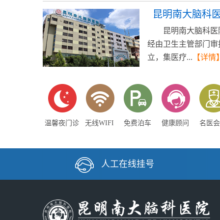
昆明南大脑科
昆明南大脑科医
经由卫生主管部门审
立，集医疗...
【详情
温馨夜门诊
无线WIFI
免费泊车
健康顾问
名医会
人工在线挂号