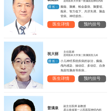
昆明医科大学第一附属医院神经内科
癫痫、脑瘫、帕金森病、脑萎缩、
擅 长：
痴呆、智力低下、共济失调、脑血
管病、神经损伤...
医生详情
预约挂号
主任医师
祝大丽
昆明医科大学第二附属医院儿科
小儿神经系统疾病的诊治，癫痫、
擅 长：
颅内感染、抽动症、多动症、自身
免疫性脑炎等疾病...
医生详情
预约挂号
副主任医师 副教授
普满泉
原云南省第一人民医院神经内科