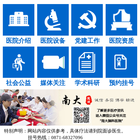
医院介绍
医院设备
党建工作
医院资质
社会公益
媒体关注
学术科研
预约挂号
特别声明：网站内容仅供参考，具体疗法请到院面诊医生。
挂号热线：0871-68327096