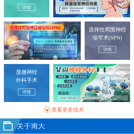
详情
选择性周围神经
缩窄术(SPN)
详情
显微神经
外科手术
详情
查看更多技术