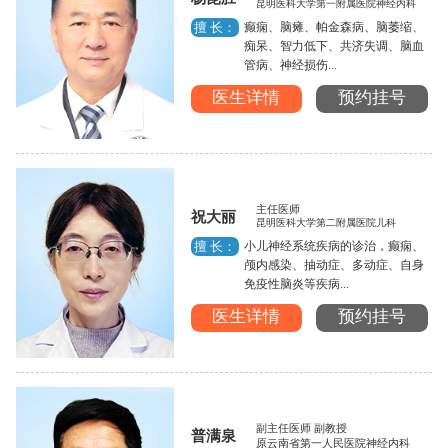
昆明医科大学第一附属医院神经内科
癫痫、脑瘫、帕金森病、脑萎缩、
擅 长：
痴呆、智力低下、共济失调、脑血
管病、神经损伤...
医生详情
预约挂号
主任医师
祝大丽
昆明医科大学第二附属医院儿科
小儿神经系统疾病的诊治，癫痫、
擅 长：
颅内感染、抽动症、多动症、自身
免疫性脑炎等疾病...
医生详情
预约挂号
副主任医师 副教授
普满泉
原云南省第一人民医院神经内科