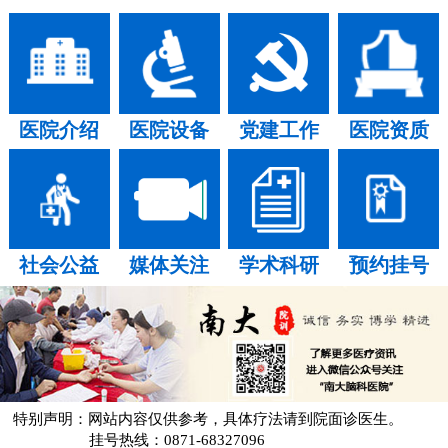
医院介绍
医院设备
党建工作
医院资质
社会公益
媒体关注
学术科研
预约挂号
特别声明：网站内容仅供参考，具体疗法请到院面诊医生。
挂号热线：0871-68327096