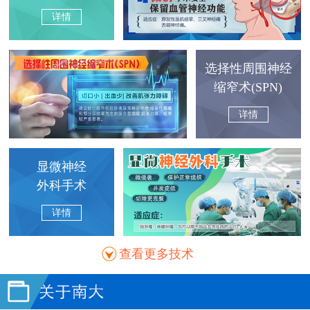
详情
选择性周围神经
缩窄术(SPN)
详情
显微神经
外科手术
详情
查看更多技术