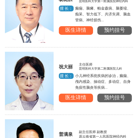
昆明医科大学第一附属医院神经内科
癫痫、脑瘫、帕金森病、脑萎缩、
擅 长：
痴呆、智力低下、共济失调、脑血
管病、神经损伤...
医生详情
预约挂号
主任医师
祝大丽
昆明医科大学第二附属医院儿科
小儿神经系统疾病的诊治，癫痫、
擅 长：
颅内感染、抽动症、多动症、自身
免疫性脑炎等疾病...
医生详情
预约挂号
副主任医师 副教授
普满泉
原云南省第一人民医院神经内科