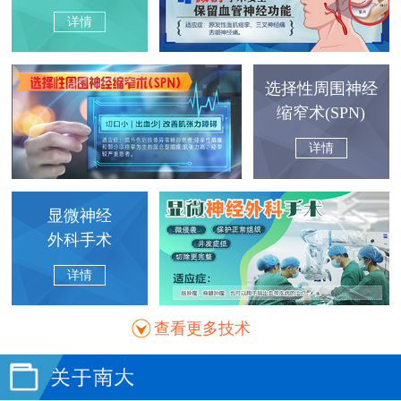
详情
选择性周围神经
缩窄术(SPN)
详情
显微神经
外科手术
详情
查看更多技术