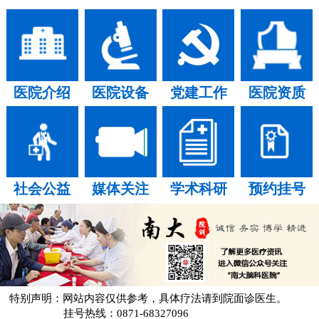
医院介绍
医院设备
党建工作
医院资质
社会公益
媒体关注
学术科研
预约挂号
特别声明：网站内容仅供参考，具体疗法请到院面诊医生。
挂号热线：0871-68327096