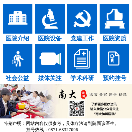
医院介绍
医院设备
党建工作
医院资质
社会公益
媒体关注
学术科研
预约挂号
特别声明：网站内容仅供参考，具体疗法请到院面诊医生。
挂号热线：0871-68327096