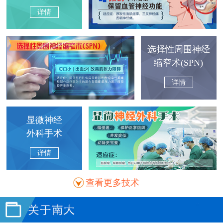
详情
选择性周围神经
缩窄术(SPN)
详情
显微神经
外科手术
详情
查看更多技术