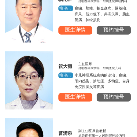
昆明医科大学第一附属医院神经内科
癫痫、脑瘫、帕金森病、脑萎缩、
擅 长：
痴呆、智力低下、共济失调、脑血
管病、神经损伤...
医生详情
预约挂号
主任医师
祝大丽
昆明医科大学第二附属医院儿科
小儿神经系统疾病的诊治，癫痫、
擅 长：
颅内感染、抽动症、多动症、自身
免疫性脑炎等疾病...
医生详情
预约挂号
副主任医师 副教授
普满泉
原云南省第一人民医院神经内科